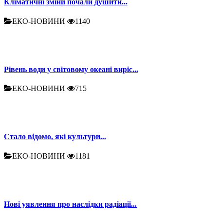
Кліматичні зміни почали душити...
ЕКО-НОВИНИ
1140
Рівень води у світовому океані виріс...
ЕКО-НОВИНИ
715
Стало відомо, які культури...
ЕКО-НОВИНИ
1181
Нові уявлення про наслідки радіації...