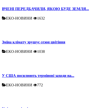
ВЧЕНІ ПЕРЕДБАЧИЛИ, ЯКОЮ БУДЕ ЗЕМЛЯ...
ЕКО-НОВИНИ
1632
Зміна клімату зрушує сезон цвітіння
ЕКО-НОВИНИ
1038
У США посилюють термінові заходи на...
ЕКО-НОВИНИ
772