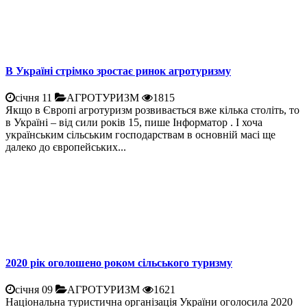
В Україні стрімко зростає ринок агротуризму
січня 11
АГРОТУРИЗМ
1815
Якщо в Європі агротуризм розвивається вже кілька століть, то
в Україні – від сили років 15, пише Інформатор . І хоча
українським сільським господарствам в основній масі ще
далеко до європейських...
2020 рік оголошено роком сільського туризму
січня 09
АГРОТУРИЗМ
1621
Національна туристична організація України оголосила 2020