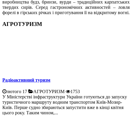
виробництва будз, бринзи, вурди – традиційних карпатських
твердих сирів. Серед гастрономічних активностей – ловля
форелі в гірських річках і приготування її на відкритому вогні.
АГРОТУРИЗМ
Радіоактивний туризм
лютого 17
АГРОТУРИЗМ
1753
У Міністерстві інфраструктури України готуються до запуску
туристичного маршруту водним транспортом Київ-Мозир-
Київ. Перше судно збираються запустити вже в кінці квітня
цього року. Таким чином,...