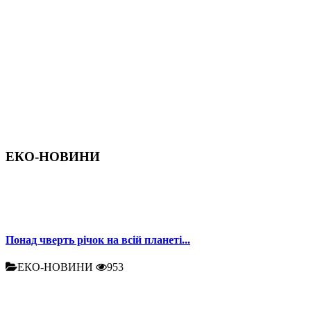
ЕКО-НОВИНИ
Понад чверть річок на всій планеті...
ЕКО-НОВИНИ
953