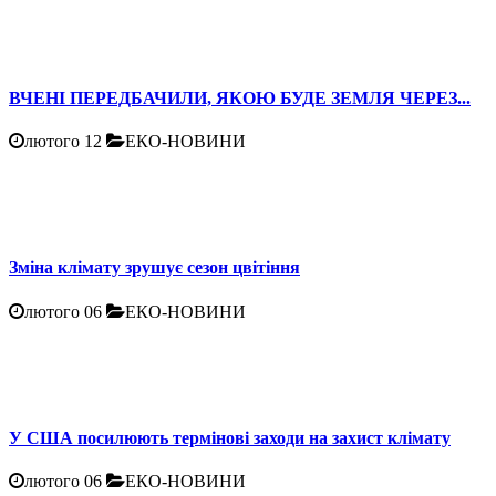
ВЧЕНІ ПЕРЕДБАЧИЛИ, ЯКОЮ БУДЕ ЗЕМЛЯ ЧЕРЕЗ...
лютого 12
ЕКО-НОВИНИ
Зміна клімату зрушує сезон цвітіння
лютого 06
ЕКО-НОВИНИ
У США посилюють термінові заходи на захист клімату
лютого 06
ЕКО-НОВИНИ