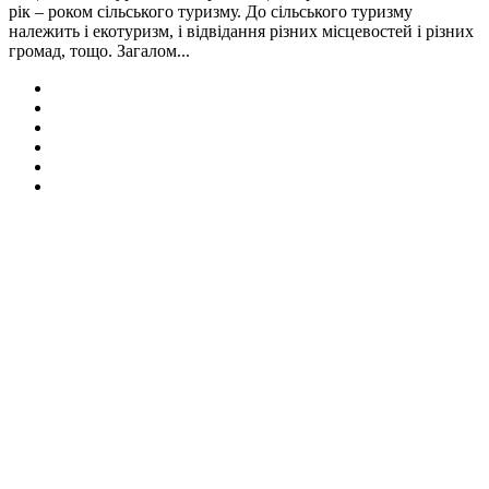
рік – роком сільського туризму. До сільського туризму
належить і екотуризм, і відвідання різних місцевостей і різних
громад, тощо. Загалом...