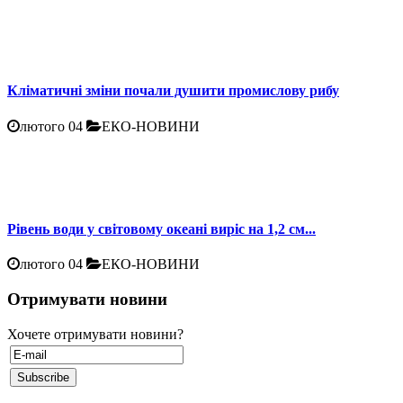
Кліматичні зміни почали душити промислову рибу
лютого 04
ЕКО-НОВИНИ
Рівень води у світовому океані виріс на 1,2 см...
лютого 04
ЕКО-НОВИНИ
Отримувати новини
Хочете отримувати новини?