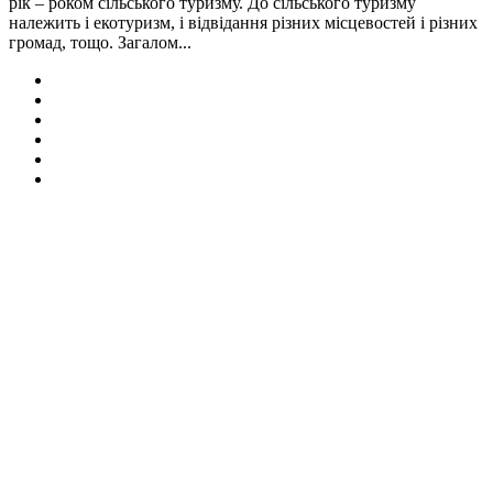
рік – роком сільського туризму. До сільського туризму
належить і екотуризм, і відвідання різних місцевостей і різних
громад, тощо. Загалом...