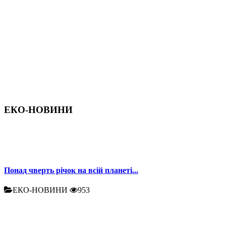
ЕКО-НОВИНИ
Понад чверть річок на всій планеті...
ЕКО-НОВИНИ
953