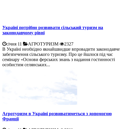
Україні потрібно розвивати сільський туризм на
законодавчому рівні
січня 11
АГРОТУРИЗМ
2327
В Україні необхідно якнайшвидше впровадити законодавче
забезпечення сільського туризму. Про це йшлося під час
семінару «Основи ферських знань з надання гостинності
особистим селянських...
Агротуризм в Україні розвиватиметься з допомогою
Франції