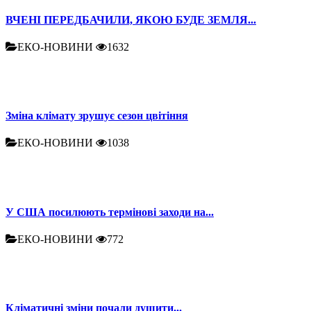
ВЧЕНІ ПЕРЕДБАЧИЛИ, ЯКОЮ БУДЕ ЗЕМЛЯ...
ЕКО-НОВИНИ
1632
Зміна клімату зрушує сезон цвітіння
ЕКО-НОВИНИ
1038
У США посилюють термінові заходи на...
ЕКО-НОВИНИ
772
Кліматичні зміни почали душити...