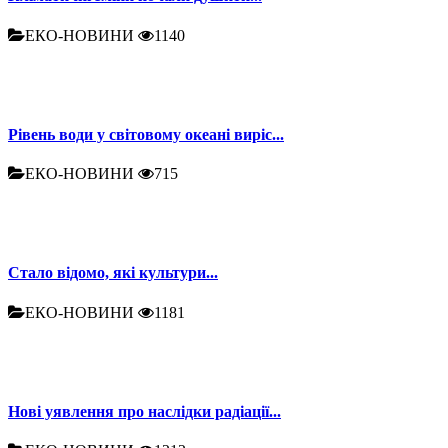
ЕКО-НОВИНИ
1140
Рівень води у світовому океані виріс...
ЕКО-НОВИНИ
715
Стало відомо, які культури...
ЕКО-НОВИНИ
1181
Нові уявлення про наслідки радіації...