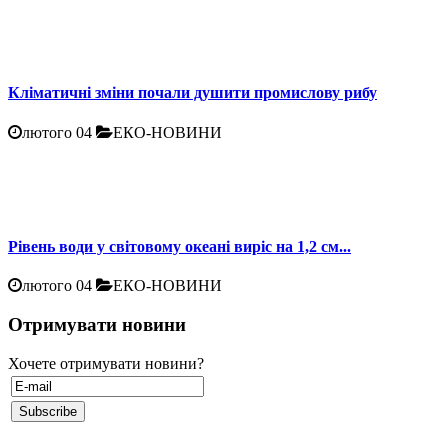
Кліматичні зміни почали душити промислову рибу
лютого 04
ЕКО-НОВИНИ
Рівень води у світовому океані виріс на 1,2 см...
лютого 04
ЕКО-НОВИНИ
Отримувати новини
Хочете отримувати новини?