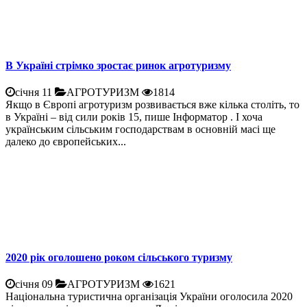
В Україні стрімко зростає ринок агротуризму
січня 11
АГРОТУРИЗМ
1814
Якщо в Європі агротуризм розвивається вже кілька століть, то
в Україні – від сили років 15, пише Інформатор . І хоча
українським сільським господарствам в основній масі ще
далеко до європейських...
2020 рік оголошено роком сільського туризму
січня 09
АГРОТУРИЗМ
1621
Національна туристична організація України оголосила 2020