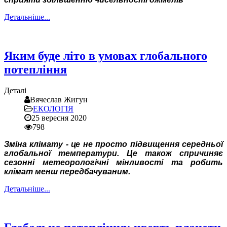
Детальніше...
Яким буде літо в умовах глобального
потепління
Деталі
Вячеслав Жигун
ЕКОЛОГІЯ
25 вересня 2020
798
Зміна клімату - це не просто підвищення середньої
глобальної температури. Це також спричиняє
сезонні метеорологічні мінливості та робить
клімат менш передбачуваним.
Детальніше...