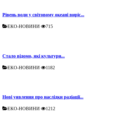
Рівень води у світовому океані виріс...
ЕКО-НОВИНИ
715
Стало відомо, які культури...
ЕКО-НОВИНИ
1182
Нові уявлення про наслідки радіації...
ЕКО-НОВИНИ
1212