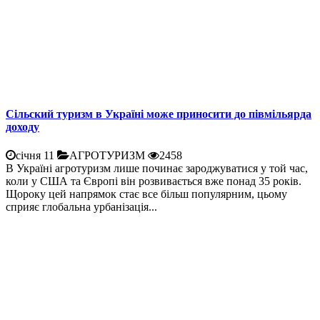
Сільский туризм в Україні може приносити до півмільярда
доходу
січня 11
АГРОТУРИЗМ
2458
В Україні агротуризм лише починає зароджуватися у той час,
коли у США та Європі він розвивається вже понад 35 років.
Щороку цей напрямок стає все більш популярним, цьому
сприяє глобальна урбанізація...