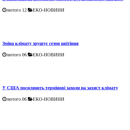
лютого 12
ЕКО-НОВИНИ
Зміна клімату зрушує сезон цвітіння
лютого 06
ЕКО-НОВИНИ
У США посилюють термінові заходи на захист клімату
лютого 06
ЕКО-НОВИНИ