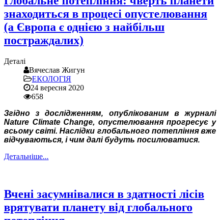
Глобальне потепління: чверть планети
знаходиться в процесі опустелювання
(а Європа є однією з найбільш
постраждалих)
Деталі
Вячеслав Жигун
ЕКОЛОГІЯ
24 вересня 2020
658
Згідно з дослідженням, опублікованим в журналі
Nature Climate Change, опустелювання прогресує у
всьому світі. Наслідки глобального потепління вже
відчуваються, і чим далі будуть посилюватися.
Детальніше...
Вчені засумнівалися в здатності лісів
врятувати планету від глобального