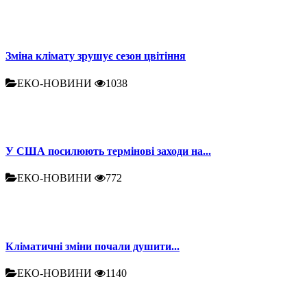
Зміна клімату зрушує сезон цвітіння
ЕКО-НОВИНИ
1038
У США посилюють термінові заходи на...
ЕКО-НОВИНИ
772
Кліматичні зміни почали душити...
ЕКО-НОВИНИ
1140