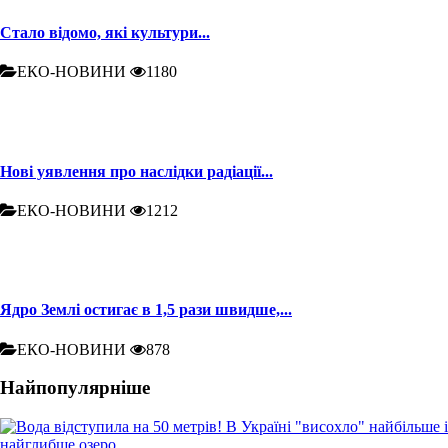
Стало відомо, які культури...
ЕКО-НОВИНИ
1180
Нові уявлення про наслідки радіації...
ЕКО-НОВИНИ
1212
Ядро Землі остигає в 1,5 рази швидше,...
ЕКО-НОВИНИ
878
Найпопулярніше