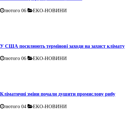
лютого 06
ЕКО-НОВИНИ
У США посилюють термінові заходи на захист клімату
лютого 06
ЕКО-НОВИНИ
Кліматичні зміни почали душити промислову рибу
лютого 04
ЕКО-НОВИНИ