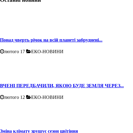
Понад чверть річок на всій планеті забруднені...
лютого 17
ЕКО-НОВИНИ
ВЧЕНІ ПЕРЕДБАЧИЛИ, ЯКОЮ БУДЕ ЗЕМЛЯ ЧЕРЕЗ...
лютого 12
ЕКО-НОВИНИ
Зміна клімату зрушує сезон цвітіння