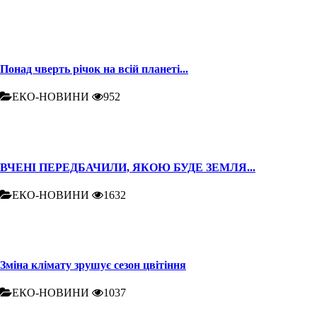
Понад чверть річок на всій планеті...
ЕКО-НОВИНИ
952
ВЧЕНІ ПЕРЕДБАЧИЛИ, ЯКОЮ БУДЕ ЗЕМЛЯ...
ЕКО-НОВИНИ
1632
Зміна клімату зрушує сезон цвітіння
ЕКО-НОВИНИ
1037