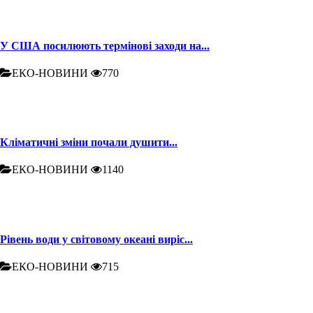
У США посилюють термінові заходи на...
ЕКО-НОВИНИ
770
Кліматичні зміни почали душити...
ЕКО-НОВИНИ
1140
Рівень води у світовому океані виріс...
ЕКО-НОВИНИ
715