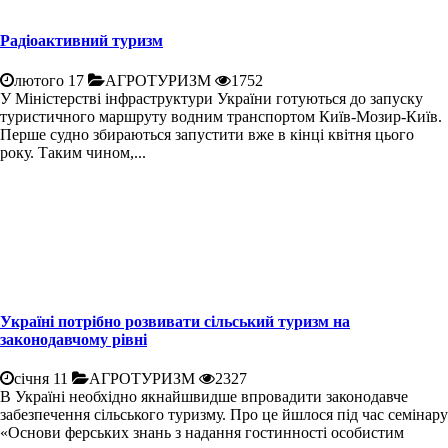
Радіоактивний туризм
лютого 17
АГРОТУРИЗМ
1752
У Міністерстві інфраструктури України готуються до запуску
туристичного маршруту водним транспортом Київ-Мозир-Київ.
Перше судно збираються запустити вже в кінці квітня цього
року. Таким чином,...
Україні потрібно розвивати сільський туризм на
законодавчому рівні
січня 11
АГРОТУРИЗМ
2327
В Україні необхідно якнайшвидше впровадити законодавче
забезпечення сільського туризму. Про це йшлося під час семінару
«Основи ферських знань з надання гостинності особистим