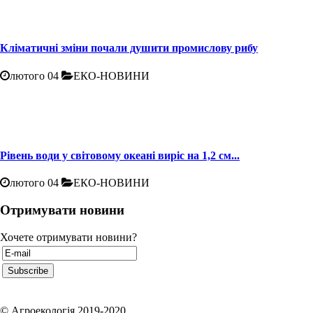
Кліматичні зміни почали душити промислову рибу
лютого 04
ЕКО-НОВИНИ
Рівень води у світовому океані виріс на 1,2 см...
лютого 04
ЕКО-НОВИНИ
Отримувати новини
Хочете отримувати новини?
© Агроекологія 2019-2020