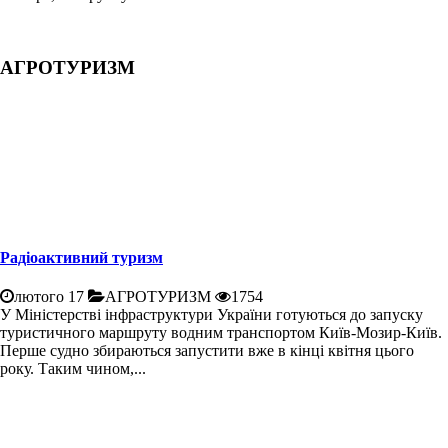
АГРОТУРИЗМ
Радіоактивний туризм
лютого 17
АГРОТУРИЗМ
1754
У Міністерстві інфраструктури України готуються до запуску
туристичного маршруту водним транспортом Київ-Мозир-Київ.
Перше судно збираються запустити вже в кінці квітня цього
року. Таким чином,...