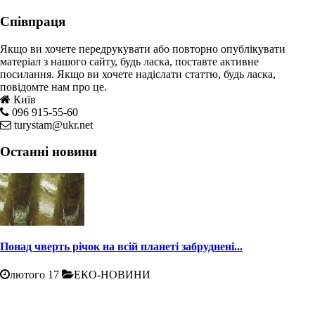
Співпраця
Якщо ви хочете передрукувати або повторно опублікувати
матеріал з нашого сайту, будь ласка, поставте активне
посилання. Якщо ви хочете надіслати статтю, будь ласка,
повідомте нам про це.
Київ
096 915-55-60
turystam@ukr.net
Останні новини
Понад чверть річок на всій планеті забруднені...
лютого 17
ЕКО-НОВИНИ