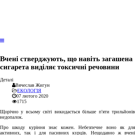
Вчені стверджують, що навіть загашена
сигарета виділяє токсичні речовини
Деталі
Вячеслав Жигун
ЕКОЛОГІЯ
07 лютого 2020
1715
Щорічно у всьому світі викидається більше п'яти трильйонів
недопалок.
Про шкоду куріння знає кожен. Небезпечне воно як для
активних, так і для пасивних курців. Нещодавно ж вчені