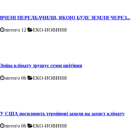
ВЧЕНІ ПЕРЕДБАЧИЛИ, ЯКОЮ БУДЕ ЗЕМЛЯ ЧЕРЕЗ...
лютого 12
ЕКО-НОВИНИ
Зміна клімату зрушує сезон цвітіння
лютого 06
ЕКО-НОВИНИ
У США посилюють термінові заходи на захист клімату
лютого 06
ЕКО-НОВИНИ