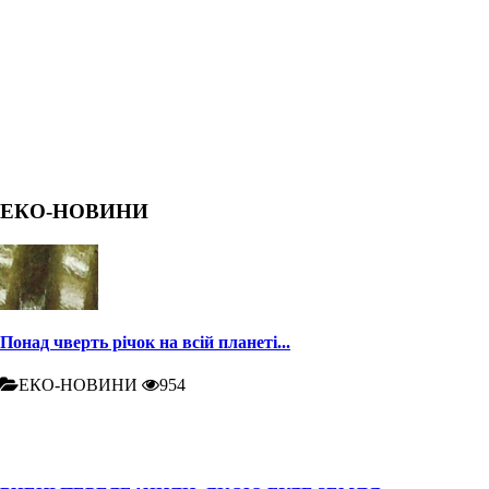
ЕКО-НОВИНИ
Понад чверть річок на всій планеті...
ЕКО-НОВИНИ
954