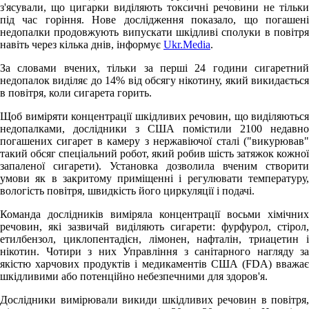
з'ясували, що цигарки виділяють токсичні речовини не тільки
під час горіння. Нове дослідження показало, що погашені
недопалки продовжують випускати шкідливі сполуки в повітря
навіть через кілька днів, інформує
Ukr.Media
.
За словами вчених, тільки за перші 24 години сигаретний
недопалок виділяє до 14% від обсягу нікотину, який викидається
в повітря, коли сигарета горить.
Щоб виміряти концентрації шкідливих речовин, що виділяються
недопалками, дослідники з США помістили 2100 недавно
погашених сигарет в камеру з нержавіючої сталі ("викурював"
такий обсяг спеціальний робот, який робив шість затяжок кожної
запаленої сигарети). Установка дозволила вченим створити
умови як в закритому приміщенні і регулювати температуру,
вологість повітря, швидкість його циркуляції і подачі.
Команда дослідників виміряла концентрації восьми хімічних
речовин, які зазвичай виділяють сигарети: фурфурол, cтірол,
етилбензол, циклопентадієн, лімонен, нафталін, триацетин і
нікотин. Чотири з них Управління з санітарного нагляду за
якістю харчових продуктів і медикаментів США (FDA) вважає
шкідливими або потенційно небезпечними для здоров'я.
Дослідники вимірювали викиди шкідливих речовин в повітря,