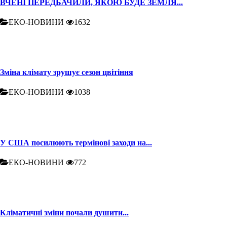
ВЧЕНІ ПЕРЕДБАЧИЛИ, ЯКОЮ БУДЕ ЗЕМЛЯ...
ЕКО-НОВИНИ
1632
Зміна клімату зрушує сезон цвітіння
ЕКО-НОВИНИ
1038
У США посилюють термінові заходи на...
ЕКО-НОВИНИ
772
Кліматичні зміни почали душити...