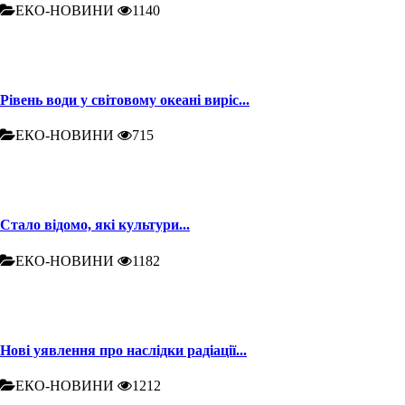
ЕКО-НОВИНИ
1140
Рівень води у світовому океані виріс...
ЕКО-НОВИНИ
715
Стало відомо, які культури...
ЕКО-НОВИНИ
1182
Нові уявлення про наслідки радіації...
ЕКО-НОВИНИ
1212