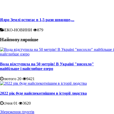
Ядро Землі остигає в 1,5 рази швидше,...
ЕКО-НОВИНИ
879
Найпопулярніше
Вода відступила на 50 метрів! В Україні "висохло"
найбільше і найглибше озеро
лютого 20
9421
2022 рік буде найспекотнішим в історії людства
січня 01
3620
Збереження ґрунтів