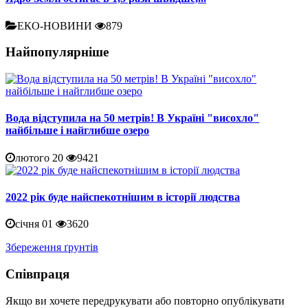
ЕКО-НОВИНИ
879
Найпопулярніше
Вода відступила на 50 метрів! В Україні "висохло"
найбільше і найглибше озеро
лютого 20
9421
2022 рік буде найспекотнішим в історії людства
січня 01
3620
Збереження ґрунтів
Співпраця
Якщо ви хочете передрукувати або повторно опублікувати