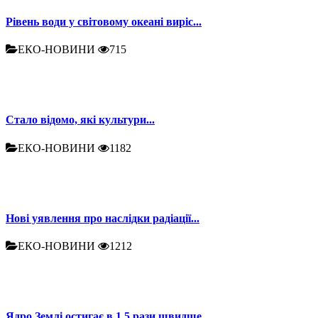
Рівень води у світовому океані виріс...
ЕКО-НОВИНИ
715
Стало відомо, які культури...
ЕКО-НОВИНИ
1182
Нові уявлення про наслідки радіації...
ЕКО-НОВИНИ
1212
Ядро Землі остигає в 1,5 рази швидше,...