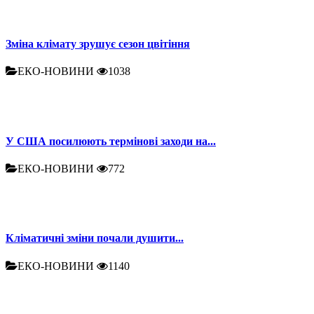
Зміна клімату зрушує сезон цвітіння
ЕКО-НОВИНИ
1038
У США посилюють термінові заходи на...
ЕКО-НОВИНИ
772
Кліматичні зміни почали душити...
ЕКО-НОВИНИ
1140