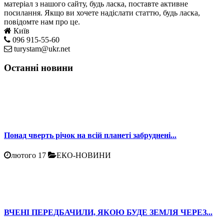
матеріал з нашого сайту, будь ласка, поставте активне
посилання. Якщо ви хочете надіслати статтю, будь ласка,
повідомте нам про це.
Київ
096 915-55-60
turystam@ukr.net
Останні новини
Понад чверть річок на всій планеті забруднені...
лютого 17
ЕКО-НОВИНИ
ВЧЕНІ ПЕРЕДБАЧИЛИ, ЯКОЮ БУДЕ ЗЕМЛЯ ЧЕРЕЗ...