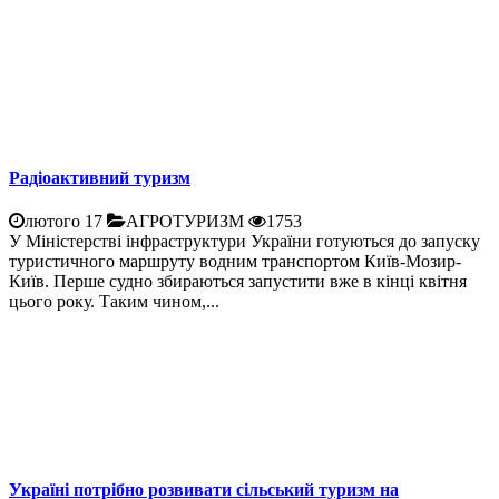
Радіоактивний туризм
лютого 17
АГРОТУРИЗМ
1753
У Міністерстві інфраструктури України готуються до запуску
туристичного маршруту водним транспортом Київ-Мозир-
Київ. Перше судно збираються запустити вже в кінці квітня
цього року. Таким чином,...
Україні потрібно розвивати сільський туризм на