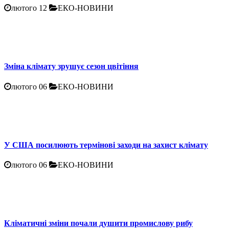
лютого 12
ЕКО-НОВИНИ
Зміна клімату зрушує сезон цвітіння
лютого 06
ЕКО-НОВИНИ
У США посилюють термінові заходи на захист клімату
лютого 06
ЕКО-НОВИНИ
Кліматичні зміни почали душити промислову рибу